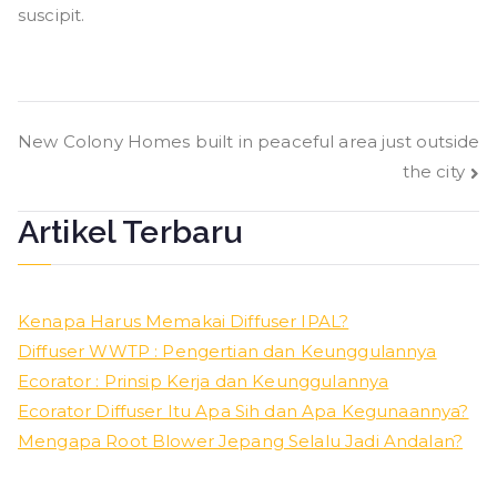
suscipit.
Navigasi
New Colony Homes built in peaceful area just outside
the city
pos
Artikel Terbaru
Kenapa Harus Memakai Diffuser IPAL?
Diffuser WWTP : Pengertian dan Keunggulannya
Ecorator : Prinsip Kerja dan Keunggulannya
Ecorator Diffuser Itu Apa Sih dan Apa Kegunaannya?
Mengapa Root Blower Jepang Selalu Jadi Andalan?