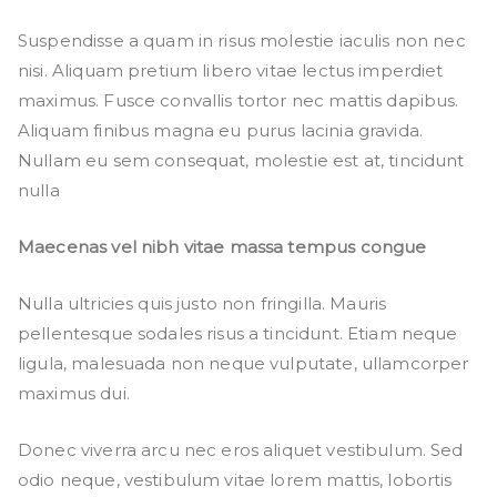
Suspendisse a quam in risus molestie iaculis non nec
nisi. Aliquam pretium libero vitae lectus imperdiet
maximus. Fusce convallis tortor nec mattis dapibus.
Aliquam finibus magna eu purus lacinia gravida.
Nullam eu sem consequat, molestie est at, tincidunt
nulla
Maecenas vel nibh vitae massa tempus congue
Nulla ultricies quis justo non fringilla. Mauris
pellentesque sodales risus a tincidunt. Etiam neque
ligula, malesuada non neque vulputate, ullamcorper
maximus dui.
Donec viverra arcu nec eros aliquet vestibulum. Sed
odio neque, vestibulum vitae lorem mattis, lobortis