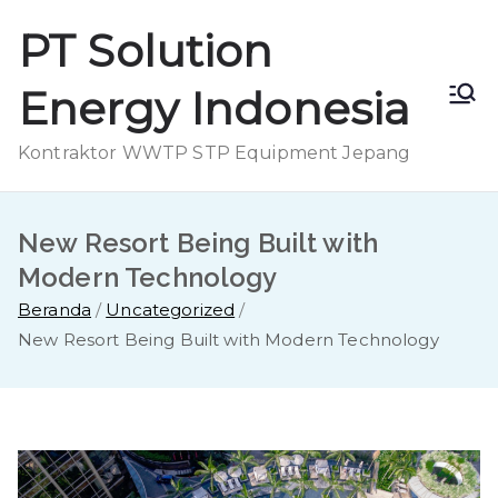
Loncat
PT Solution
ke
konten
Energy Indonesia
Kontraktor WWTP STP Equipment Jepang
New Resort Being Built with
Modern Technology
Beranda
Uncategorized
New Resort Being Built with Modern Technology