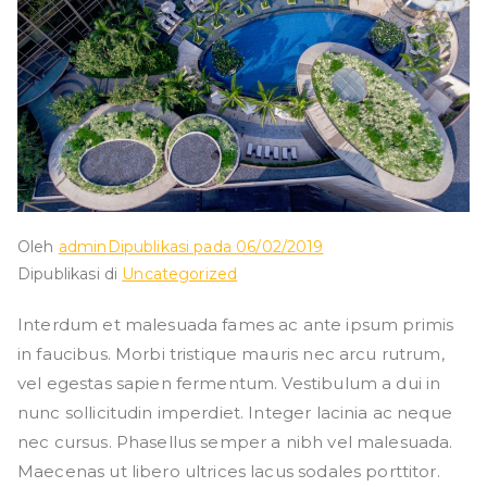
Oleh
admin
Dipublikasi pada
06/02/2019
Dipublikasi di
Uncategorized
Interdum et malesuada fames ac ante ipsum primis
in faucibus. Morbi tristique mauris nec arcu rutrum,
vel egestas sapien fermentum. Vestibulum a dui in
nunc sollicitudin imperdiet. Integer lacinia ac neque
nec cursus. Phasellus semper a nibh vel malesuada.
Maecenas ut libero ultrices lacus sodales porttitor.