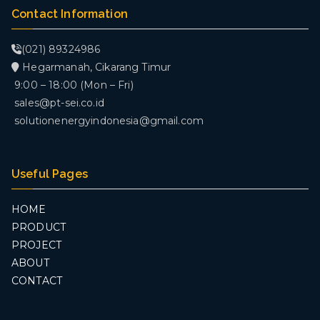
Contact Information
(021) 89324986
Hegarmanah, Cikarang Timur
9:00 – 18:00 (Mon – Fri)
sales@pt-sei.co.id
solutionenergyindonesia@gmail.com
Useful Pages
HOME
PRODUCT
PROJECT
ABOUT
CONTACT