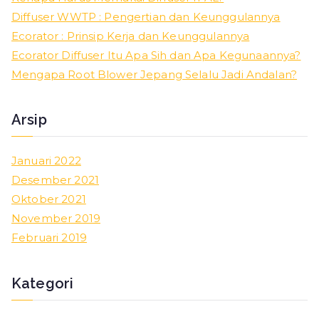
h
Diffuser WWTP : Pengertian dan Keunggulannya
f
Ecorator : Prinsip Kerja dan Keunggulannya
o
Ecorator Diffuser Itu Apa Sih dan Apa Kegunaannya?
r
Mengapa Root Blower Jepang Selalu Jadi Andalan?
:
Arsip
Januari 2022
Desember 2021
Oktober 2021
November 2019
Februari 2019
Kategori