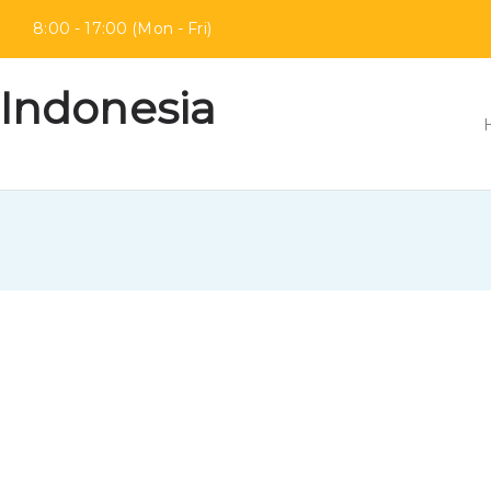
mur
8:00 - 17:00 (Mon - Fri)
 Indonesia