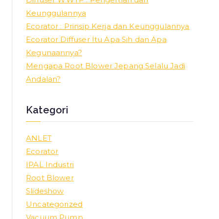
Keunggulannya
Ecorator : Prinsip Kerja dan Keunggulannya
Ecorator Diffuser Itu Apa Sih dan Apa
Kegunaannya?
Mengapa Root Blower Jepang Selalu Jadi
Andalan?
Kategori
ANLET
Ecorator
IPAL Industri
Root Blower
Slideshow
Uncategorized
Vacuum Pump