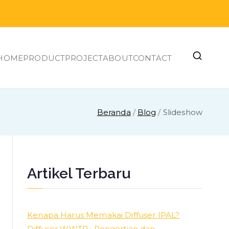
HOME
PRODUCT
PROJECT
ABOUT
CONTACT
Beranda
Blog
Slideshow
Artikel Terbaru
Kenapa Harus Memakai Diffuser IPAL?
Diffuser WWTP : Pengertian dan