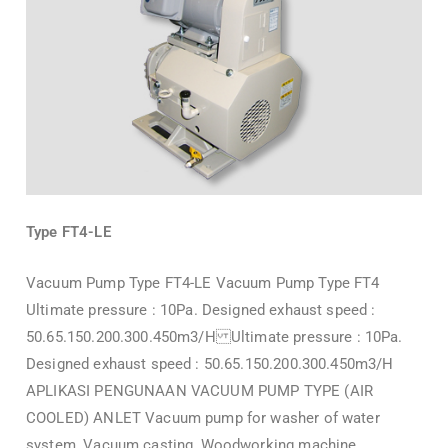
Type FT4-LE
Vacuum Pump Type FT4-LE Vacuum Pump Type FT4
Ultimate pressure : 10Pa. Designed exhaust speed :
50.65.150.200.300.450m3/H Ultimate pressure : 10Pa.
Designed exhaust speed : 50.65.150.200.300.450m3/H
APLIKASI PENGUNAAN VACUUM PUMP TYPE (AIR
COOLED) ANLET Vacuum pump for washer of water
system, Vacuum casting, Woodworking machine