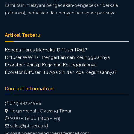
kami pun melayani pengecekan-pengecekan berkala
(tahunan), perbaikan dan penyediaan spare partsnya.
Artikel Terbaru
Kenapa Harus Memakai Diffuser IPAL?
Diffuser WWTP : Pengertian dan Keunggulannya
Ecorator : Prinsip Kerja dan Keunggulannya
Ecorator Diffuser Itu Apa Sih dan Apa Kegunaannya?
Contact Information
(021) 89324986
Hegarmanah, Cikarang Timur
9:00 – 18:00 (Mon – Fri)
sales@pt-sei.co.id
solutionenergyindonesia@gmail.com