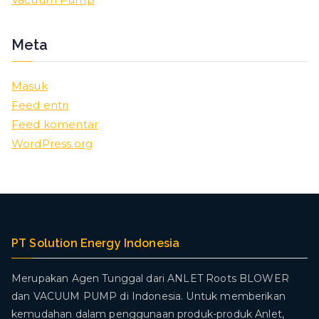
Meta
Masuk
Feed entri
Feed komentar
WordPress.org
PT Solution Energy Indonesia
Merupakan Agen Tunggal dari ANLET Roots BLOWER
dan VACUUM PUMP di Indonesia. Untuk memberikan
kemudahan dalam penggunaan produk-produk Anlet,