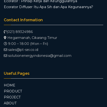
Ecorator : Prinsip Kerja dan Keunggulannya
Ecorator Diffuser Itu Apa Sih dan Apa Kegunaannya?
Contact Information
(021) 89324986
Hegarmanah, Cikarang Timur
9:00 – 18:00 (Mon – Fri)
sales@pt-sei.co.id
solutionenergyindonesia@gmail.com
Useful Pages
HOME
PRODUCT
PROJECT
ABOUT