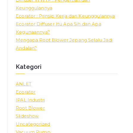
Keunggulannya
Ecorator : Prinsip Kerja dan Keunggulannya
Ecorator Diffuser Itu Apa Sih dan Apa
Kegunaannya?
Mengapa Root Blower Jepang Selalu Jadi
Andalan?
Kategori
ANLET
Ecorator
IPAL Industri
Root Blower
Slideshow
Uncategorized
Vacuum Pump