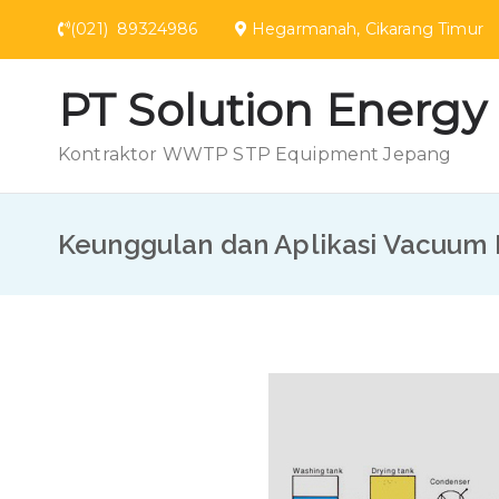
(021) 89324986
Hegarmanah, Cikarang Ti
PT Solution Energy
Kontraktor WWTP STP Equipment Jepang
Keunggulan dan Aplikasi Vacuum