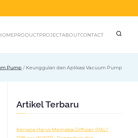
HOME
PRODUCT
PROJECT
ABOUT
CONTACT
uum Pump
Keunggulan dan Aplikasi Vacuum Pump
Artikel Terbaru
Kenapa Harus Memakai Diffuser IPAL?
Diffuser WWTP : Pengertian dan