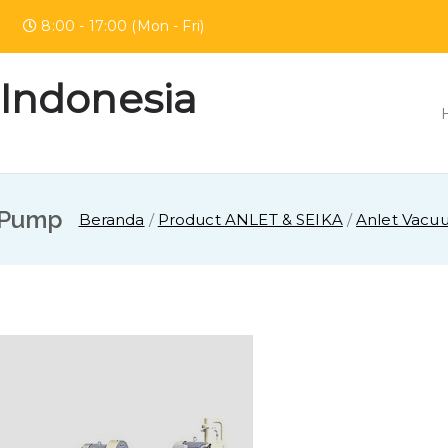
mur
8:00 - 17:00 (Mon - Fri)
 Indonesia
 Pump
Beranda
Product ANLET & SEIKA
Anlet Vac