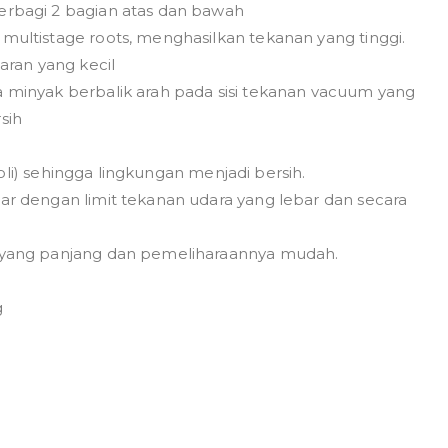
erbagi 2 bagian atas dan bawah
ultistage roots, menghasilkan tekanan yang tinggi.
aran yang kecil
 minyak berbalik arah pada sisi tekanan vacuum yang
sih
 oli) sehingga lingkungan menjadi bersih.
r dengan limit tekanan udara yang lebar dan secara
 yang panjang dan pemeliharaannya mudah.
g