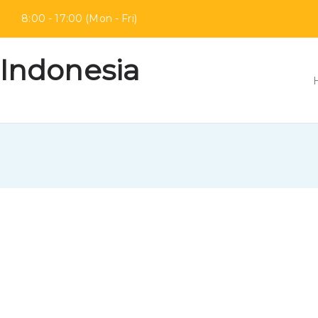
mur
8:00 - 17:00 (Mon - Fri)
 Indonesia