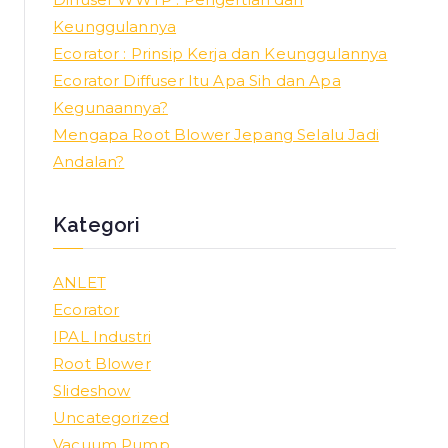
Keunggulannya
Ecorator : Prinsip Kerja dan Keunggulannya
Ecorator Diffuser Itu Apa Sih dan Apa
Kegunaannya?
Mengapa Root Blower Jepang Selalu Jadi
Andalan?
Kategori
ANLET
Ecorator
IPAL Industri
Root Blower
Slideshow
Uncategorized
Vacuum Pump