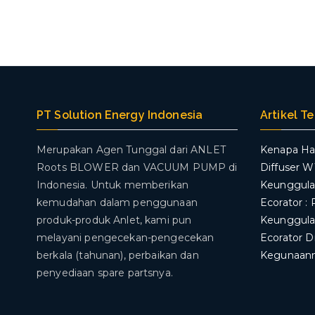
PT Solution Energy Indonesia
Artikel T
Merupakan Agen Tunggal dari ANLET
Kenapa Ha
Roots BLOWER dan VACUUM PUMP di
Diffuser 
Indonesia. Untuk memberikan
Keunggul
kemudahan dalam penggunaan
Ecorator : 
produk-produk Anlet, kami pun
Keunggul
melayani pengecekan-pengecekan
Ecorator D
berkala (tahunan), perbaikan dan
Kegunaan
penyediaan spare partsnya.