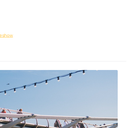
deshow