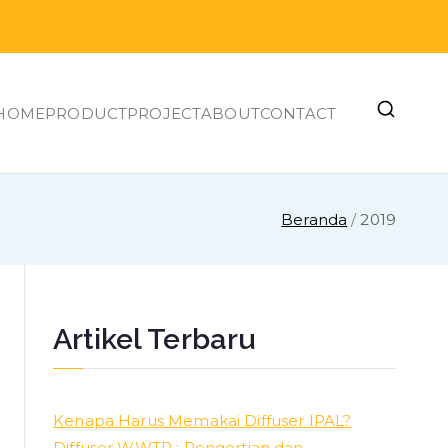
HOME
PRODUCT
PROJECT
ABOUT
CONTACT
Beranda
2019
Artikel Terbaru
Kenapa Harus Memakai Diffuser IPAL?
Diffuser WWTP : Pengertian dan