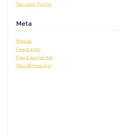
Vacuum Pump
Meta
Masuk
Feed entri
Feed komentar
WordPress.org