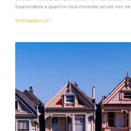
Suspendisse a quam in risus molestie iaculis non ne
Selengkapnya